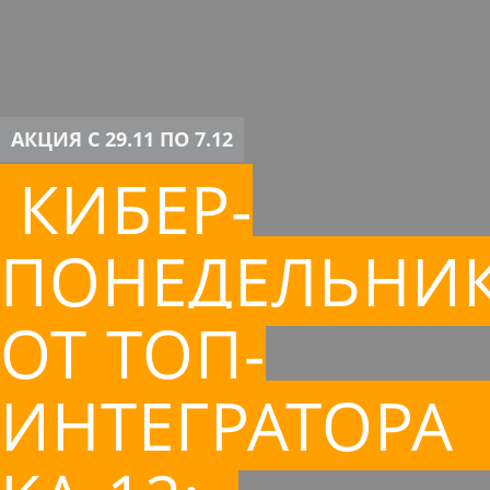
АКЦИЯ С 29.11 ПО 7.12
КИБЕР-
ПОНЕДЕЛЬНИ
ОТ ТОП-
ИНТЕГРАТОР