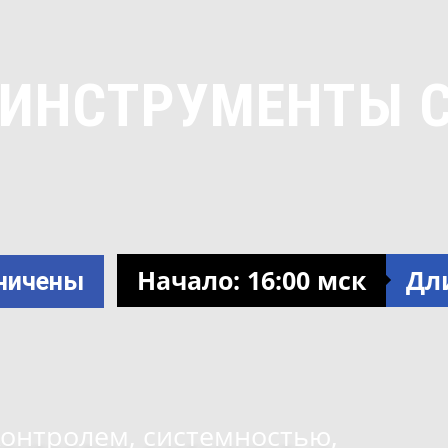
 ИНСТРУМЕНТЫ 
Начало: 16:00 мск
Дли
аничены
онтролем, системностью,