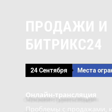
ПРОДАЖИ И
БИТРИКС24
24 Сентября
Места огр
Онлайн-трансляция
Проблемы с продажами, к