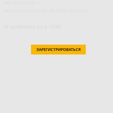
менеджеров —
вы уже теряете до 30–50% выручки
И проблема не в CRM!
ЗАРЕГИСТРИРОВАТЬСЯ