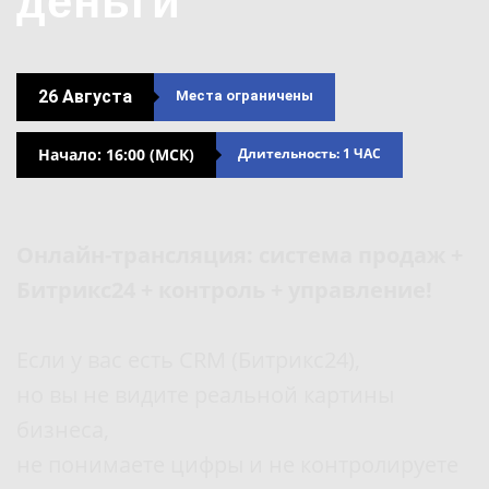
деньги
26 Августа
Места ограничены
Начало: 16:00 (МСК)
Длительность: 1 ЧАС
Онлайн-трансляция: система продаж +
Битрикс24 + контроль + управление!
Если у вас есть CRM (Битрикс24),
но вы не видите реальной картины
бизнеса,
не понимаете цифры и не контролируете