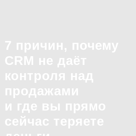
7 причин, почему
CRM не даёт
контроля над
продажами
и где вы прямо
сейчас теряете